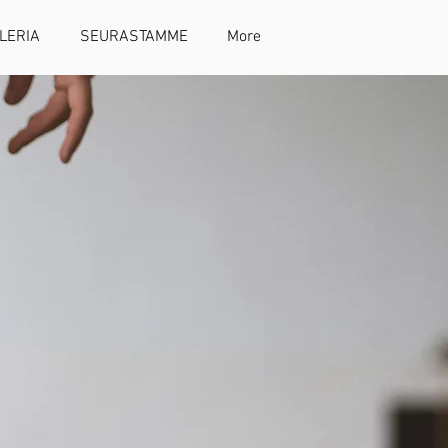
LERIA
SEURASTAMME
More