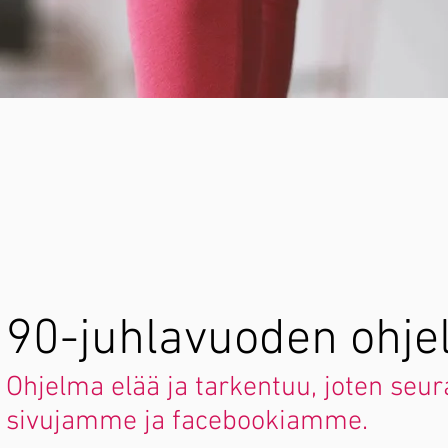
90-juhlavuoden ohj
Ohjelma elää ja tarkentuu, joten seur
sivujamme ja facebookiamme.